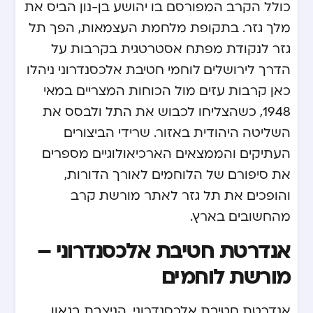
כולל הקרב המפורסם בו יהושע בן-נון הביס את
מלך גזר. בתקופת מלחמת העצמאות, הפך תל
גזר לנקודת מפתח אסטרטגית בקרבות על
הדרך לירושלים. לוחמי חטיבת אלכסנדרוני ניהלו
כאן קרבות עזים מול הכוחות המצריים במאי
1948, כשהצליחו לכבוש את התל ולבסס את
השליטה היהודית באזור. שרידי הביצורים
העתיקים והממצאים הארכיאולוגיים מספרים
את סיפורם של הלוחמים לאורך הדורות,
והופכים את תל גזר לאתר מורשת קרב
מהחשובים בארץ.
אנדרטת חטיבת אלכסנדרוני –
מורשת לוחמים
אנדרטת חטיבת אלכסנדרוני, הניצבת בגאון